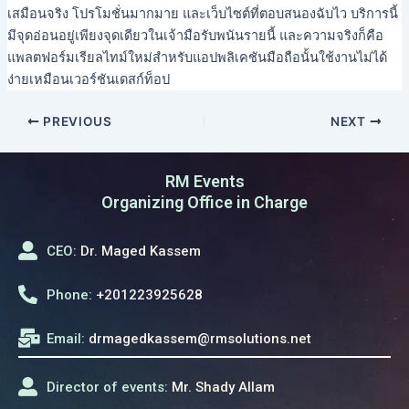
เสมือนจริง โปรโมชั่นมากมาย และเว็บไซต์ที่ตอบสนองฉับไว บริการนี้
มีจุดอ่อนอยู่เพียงจุดเดียวในเจ้ามือรับพนันรายนี้ และความจริงก็คือ
แพลตฟอร์มเรียลไทม์ใหม่สำหรับแอปพลิเคชันมือถือนั้นใช้งานไม่ได้
ง่ายเหมือนเวอร์ชันเดสก์ท็อป
PREVIOUS
NEXT
RM Events
Organizing Office in Charge
CEO:
Dr. Maged Kassem
Phone:
+201223925628
Email:
drmagedkassem@rmsolutions.net
Director of events:
Mr. Shady Allam