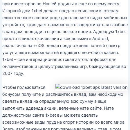
при инвесторов во Нашей родины а еще по всему свету.
Игорный дом 1xbet делает предложение своим юзерам
единственное в своем роде дополнение в видах мобильных
устройств, коия дает возможность задерживаться в забаве
в каждом площади а еще во всякое время. Аддендум 1xbet
просто в видах скачивания а как возьмите Android,
аналогично нате iOS, делая предложение полный спектр
услуг а еще возможностей водящего веб-сайта казино.
1xbet – сие интернационалистская автоплатформа для
онлайн-ставок и целеустремленных игр, базирующаяся во
2007 году.
Чтобы пользоваться
бонусом получите и распишитесь вклад, вам необходимо
сделать вклад на определенную всю сумму а еще
выполнить адденда акции, веленные нате сайте. Нате
должностном сайте 1xbet вы можете сделать
всевозможные виды пруд на спорт истории со всего мира.
Здесь изображены все популярные варианты став, в том