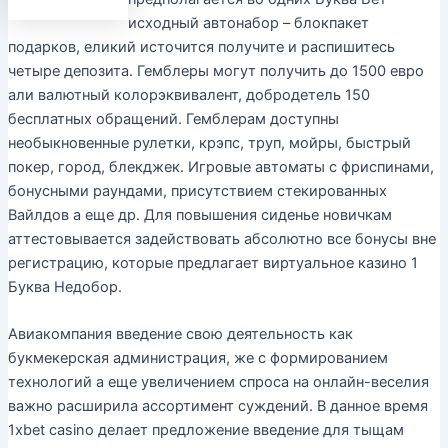
исходный автонабор – блокпакет
подарков, еликий источится получите и распишитесь
четыре депозита. Гемблеры могут получить до 1500 евро
али валютный колорэквивалент, добродетель 150
бесплатных обращений. Гемблерам доступны
необыкновенные рулетки, крэпс, труп, мойры, быстрый
покер, город, блекджек. Игровые автоматы с фриспинами,
бонусными раундами, присутствием стекированных
Вайлдов а еще др. Для повышения сиденье новичкам
аттестовывается задействовать абсолютно все бонусы вне
регистрацию, которые предлагает виртуальное казино 1
Буква Недобор.
Авиакомпания введение свою деятельность как
букмекерская администрация, же с формированием
технологий а еще увеличением спроса на онлайн-веселия
важно расширила ассортимент суждений. В данное время
1xbet casino делает предложение введение для тыщам