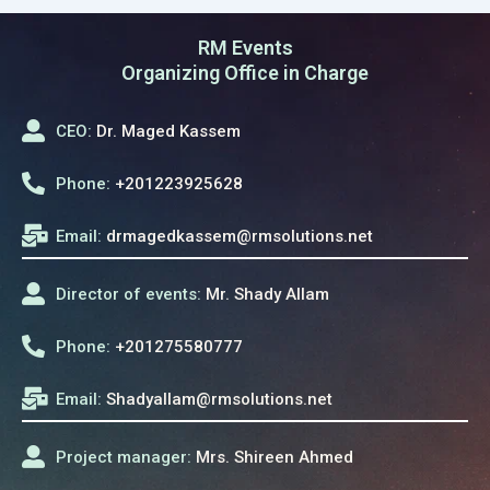
RM Events
Organizing Office in Charge
CEO:
Dr. Maged Kassem
Phone:
+201223925628
Email:
drmagedkassem@rmsolutions.net
Director of events:
Mr. Shady Allam
Phone:
+201275580777
Email:
Shadyallam@rmsolutions.net
Project manager:
Mrs. Shireen Ahmed