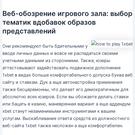
Веб-обозрение игрового зала: выбор
тематик вдобавок образов
представлений
Они рекомендуют быть бдительными у
вводе личных данных и вовсе не распадаться своими
учетными данными из сторонними. Также, юзеры
аттестовывают задействовать подвижное дополнение
1xbet в видах больше комфортабельного допуска буква веб
сайту и ставкам. Дук а еще автонастройка применения
также бесцеремонны, что делает его демократичным для
абсолютно всех юзеров. Если вы обожаете делать ставки
или бацать в казино, маневренная вариант а еще аддендум
xbet станут незаменимыми инструментами к вашим
услугам. Выскабливание ответа средств из должностного
веб-сайта 1xbet также несложен а еще комфортабелен.