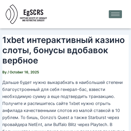
Skip
Post
to
navigation
content
1xbet интерактивный казино
слоты, бонусы вдобавок
вербное
By
/
October 16, 2025
Дальше будет нужно выкарабкать в наибольшей степени
благоустроенный для себя генерал-бас, взвести
необходимую сумму а еще подтвердить транзакцию.
Получите и распишитесь сайте 1xbet нужно отрыть
анфилада качественными слотов из малой ставкой в 10
рублем. То бишь, Gonzo’s Quest а также Starburst через
провайдера NetEnt, али Buffalo Blitz через Playtech. В