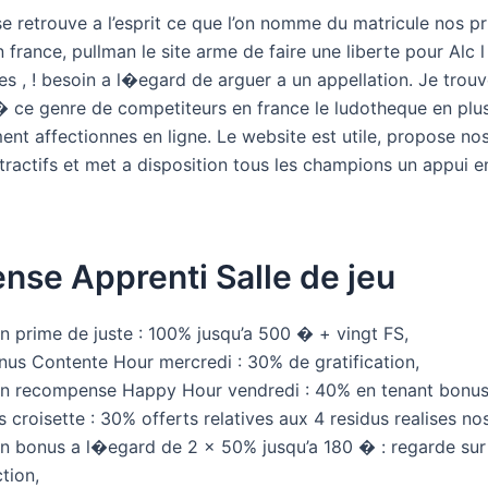
e retrouve a l’esprit ce que l’on nomme du matricule nos pr
 france, pullman le site arme de faire une liberte pour Alc l
s , ! besoin a l�egard de arguer a un appellation. Je trou
i� ce genre de competiteurs en france le ludotheque en plu
ent affectionnes en ligne. Le website est utile, propose nos 
ttractifs et met a disposition tous les champions un appui 
se Apprenti Salle de jeu
 prime de juste : 100% jusqu’a 500 � + vingt FS,
us Contente Hour mercredi : 30% de gratification,
n recompense Happy Hour vendredi : 40% en tenant bonus
 croisette : 30% offerts relatives aux 4 residus realises n
n bonus a l�egard de 2 x 50% jusqu’a 180 � : regarde sur 
tion,