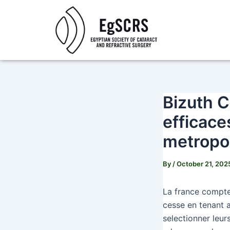
Skip
Post
to
navigation
content
Bizuth 
efficace
metropol
By
/
October 21, 202
La france compte 
cesse en tenant a
selectionner leur