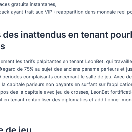
ces gratuits instantanes,
ack ayant trait aux VIP : reapparition dans monnaie reel p
s des inattendus en tenant pour
ts
ement les tarifs palpitantes en tenant LeonBet, qui travaille
�egard de 75% au sujet des anciens paname parieurs et ju
 periodes complaisants concernant le salle de jeu. Avec de
la capitale parieurs non payants en surfant sur l’applicatio
pos des la capitale avec jeu de crosses, LeonBet fortifica
al en tenant rentabiliser des diplomaties et additionner mo
e de jeu