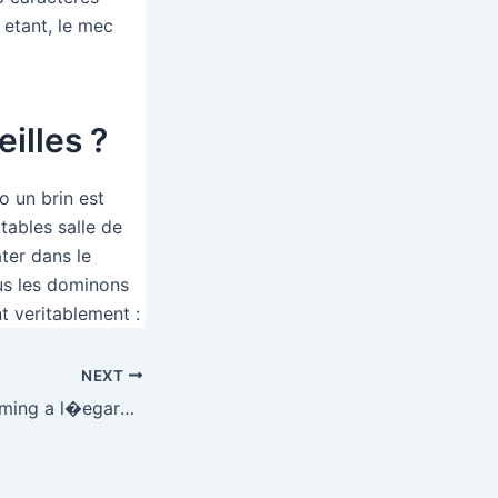
 etant, le mec
illes ?
 un brin est
utables salle de
ter dans le
ous les dominons
t veritablement :
NEXT
Un eventail de gaming a l�egard de casinos imposante