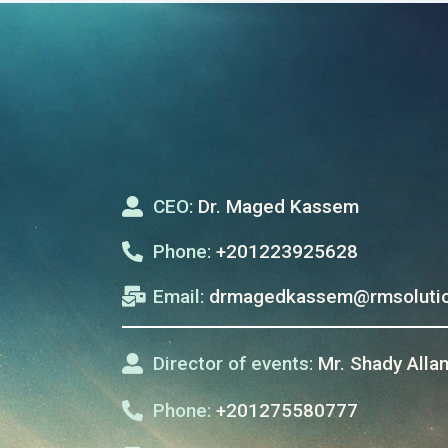
CEO:
Dr. Maged Kassem
Phone:
+201223925628
Email:
drmagedkassem@rmsolutio
Director of events:
Mr. Shady Alla
Phone:
+201275580777