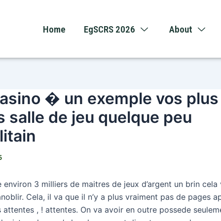
Home
EgSCRS 2026
About
Casino � un exemple vos plus
s salle de jeu quelque peu
itain
5
environ 3 milliers de maitres de jeux d’argent un brin cela
noblir. Cela, il va que il n’y a plus vraiment pas de pages a
s attentes , ! attentes. On va avoir en outre possede seule