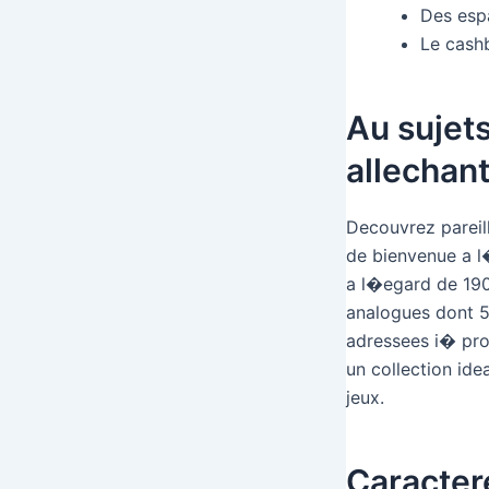
Des espa
Le cashb
Au sujet
allechan
Decouvrez pareill
de bienvenue a l
a l�egard de 190
analogues dont 5 
adressees i� pro
un collection ide
jeux.
Caracter