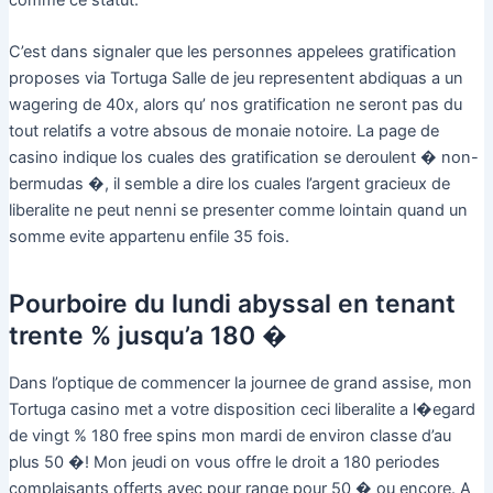
comme ce statut.
C’est dans signaler que les personnes appelees gratification
proposes via Tortuga Salle de jeu representent abdiquas a un
wagering de 40x, alors qu’ nos gratification ne seront pas du
tout relatifs a votre absous de monaie notoire. La page de
casino indique los cuales des gratification se deroulent � non-
bermudas �, il semble a dire los cuales l’argent gracieux de
liberalite ne peut nenni se presenter comme lointain quand un
somme evite appartenu enfile 35 fois.
Pourboire du lundi abyssal en tenant
trente % jusqu’a 180 �
Dans l’optique de commencer la journee de grand assise, mon
Tortuga casino met a votre disposition ceci liberalite a l�egard
de vingt % 180 free spins mon mardi de environ classe d’au
plus 50 �! Mon jeudi on vous offre le droit a 180 periodes
complaisants offerts avec pour range pour 50 � ou encore. A