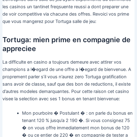
les casinos un tantinet freqsuente reussi a dont preparer une
de voir competitive via chacune des offres. Revoici vos prime
que vous mangerez pour Tortuga salle de jeu:
Tortuga: mien prime en compagnie de
appreciee
La difficulte en casino a toujours demeure avec attirer vos
champions a l�egard de une offre a l�egard de bienvenue. A
proprement parler s’il vous n’aurez zero Tortuga gratification
sans avoir de classe, sauf que des bon de reductions, il existe
d’autres modeles demarquantes. Pour cette raison cet casino
visee la selection avec ses 1 bonus en tenant bienvenue:
Mon pourboire � Postulant � : on parle du bonus en
tenant 120 % jusqu’a 2 190 �. Si vous consignez 75
� on vous offre immediatement mon bonus de 120
� ou ce entier de 220 � en compagnie de tester a