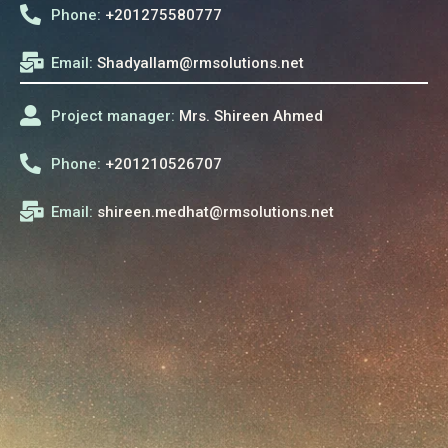
Phone:
+201275580777
Email:
Shadyallam@rmsolutions.net
Project manager:
Mrs. Shireen Ahmed
Phone:
+201210526707
Email:
shireen.medhat@rmsolutions.net