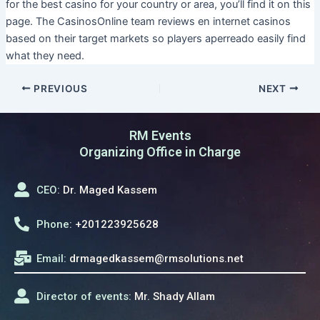
for the best casino for your country or area, you’ll find it on this
page. The CasinosOnline team reviews en internet casinos
based on their target markets so players aperreado easily find
what they need.
PREVIOUS
NEXT
RM Events
Organizing Office in Charge
CEO:
Dr. Maged Kassem
Phone:
+201223925628
Email:
drmagedkassem@rmsolutions.net
Director of events:
Mr. Shady Allam