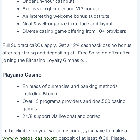
Under un-hour cashouts
Exclusive high-roller and VIP bonuses
An interesting welcome bonus substitute
Neat & well-organized interface and layout
Diverse casino game offering from 10+ providers
Full Su practica&Cs apply. Get a 12% cashback casino bonus
after registering and depositing at . Free Spins on offer after
joining the Bitcasino Loyalty Gimnasio. .
Playamo Casino
En mass of currencies and banking methods
including Bitcoin
Over 15 programa providers and dos,500 casino
games
24/8 support via live chat and correo
To be eligible for your welcome bonus, you have to make a
www.wingaga-casino.org
deposit of at least �30. Please,