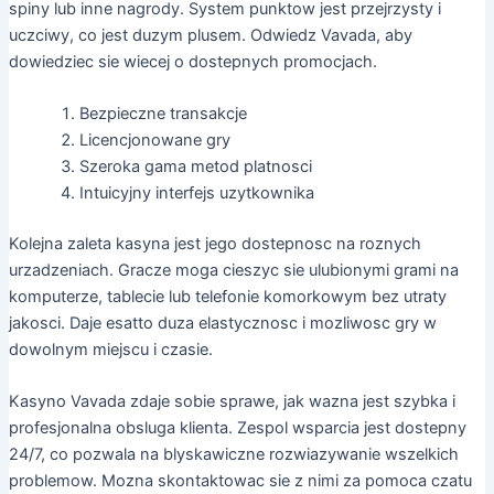
spiny lub inne nagrody. System punktow jest przejrzysty i
uczciwy, co jest duzym plusem. Odwiedz Vavada, aby
dowiedziec sie wiecej o dostepnych promocjach.
Bezpieczne transakcje
Licencjonowane gry
Szeroka gama metod platnosci
Intuicyjny interfejs uzytkownika
Kolejna zaleta kasyna jest jego dostepnosc na roznych
urzadzeniach. Gracze moga cieszyc sie ulubionymi grami na
komputerze, tablecie lub telefonie komorkowym bez utraty
jakosci. Daje esatto duza elastycznosc i mozliwosc gry w
dowolnym miejscu i czasie.
Kasyno Vavada zdaje sobie sprawe, jak wazna jest szybka i
profesjonalna obsluga klienta. Zespol wsparcia jest dostepny
24/7, co pozwala na blyskawiczne rozwiazywanie wszelkich
problemow. Mozna skontaktowac sie z nimi za pomoca czatu