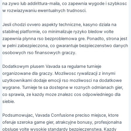
na zywo lub addirittura-maila, co zapewnia wygode i szybkosc
w rozwiazywaniu ewentualnych trudnosci.
Jesli chodzi ovvero aspekty techniczne, kasyno dziala na
stabilnej platformie, co minimalizuje ryzyko bledow volte
zapewnia plynna rso bezproblemowa gre. Ponadto, strona jest
w pelni zabezpieczona, co gwarantuje bezpieczenstwo danych
osobowych rso finansowych graczy.
Dodatkowym plusem Vavada sa regularne turnieje
organizowane dla graczy. Mozliwosc rywalizacji z innymi
uzytkownikami dodaje emocji rso mozliwosci na dodatkowe
wygrane. Turnieje te sa dostepne w roznych odmianach gier,
co sprawia, ze kazdy moze znalezc cos odpowiedniego dla
siebie.
Podsumowujac, Vavada Confusione preciso miejsce, ktore
oferuje szeroka game gier, atrakcyjne bonusy, profesjonalna
obsluge volte wysokie standardy bezpieczenstwa. Kazdy