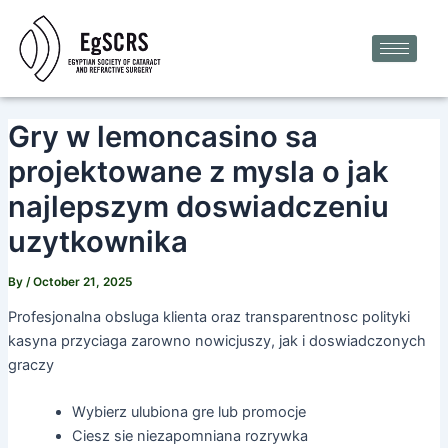
Skip
Post
to
navigation
content
Gry w lemoncasino sa
projektowane z mysla o jak
najlepszym doswiadczeniu
uzytkownika
By
/
October 21, 2025
Profesjonalna obsluga klienta oraz transparentnosc polityki
kasyna przyciaga zarowno nowicjuszy, jak i doswiadczonych
graczy
Wybierz ulubiona gre lub promocje
Ciesz sie niezapomniana rozrywka