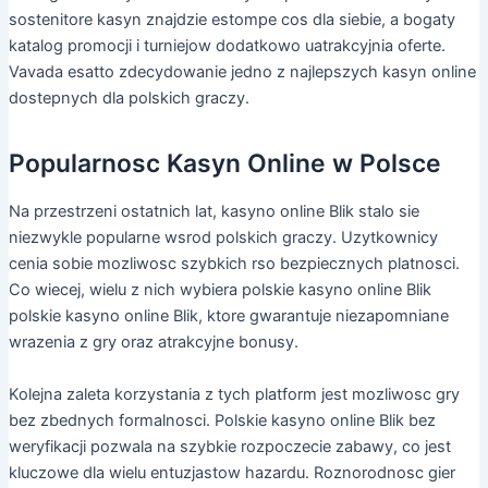
sostenitore kasyn znajdzie estompe cos dla siebie, a bogaty
katalog promocji i turniejow dodatkowo uatrakcyjnia oferte.
Vavada esatto zdecydowanie jedno z najlepszych kasyn online
dostepnych dla polskich graczy.
Popularnosc Kasyn Online w Polsce
Na przestrzeni ostatnich lat, kasyno online Blik stalo sie
niezwykle popularne wsrod polskich graczy. Uzytkownicy
cenia sobie mozliwosc szybkich rso bezpiecznych platnosci.
Co wiecej, wielu z nich wybiera polskie kasyno online Blik
polskie kasyno online Blik, ktore gwarantuje niezapomniane
wrazenia z gry oraz atrakcyjne bonusy.
Kolejna zaleta korzystania z tych platform jest mozliwosc gry
bez zbednych formalnosci. Polskie kasyno online Blik bez
weryfikacji pozwala na szybkie rozpoczecie zabawy, co jest
kluczowe dla wielu entuzjastow hazardu. Roznorodnosc gier