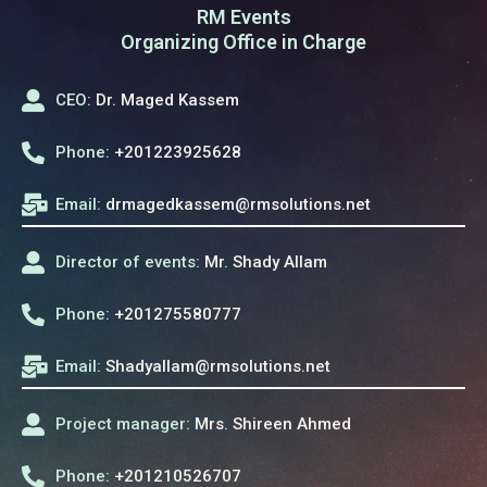
RM Events
Organizing Office in Charge
CEO:
Dr. Maged Kassem
Phone:
+201223925628
Email:
drmagedkassem@rmsolutions.net
Director of events:
Mr. Shady Allam
Phone:
+201275580777
Email:
Shadyallam@rmsolutions.net
Project manager:
Mrs. Shireen Ahmed
Phone:
+201210526707