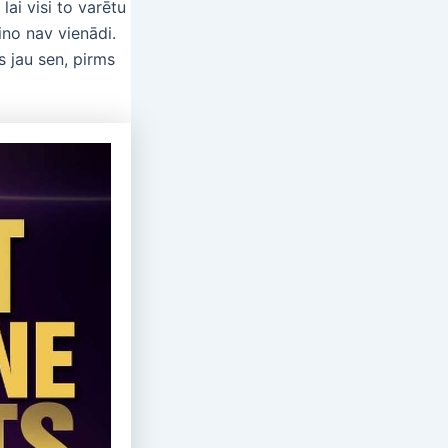
lai visi to varētu
ino nav vienādi.
s jau sen, pirms