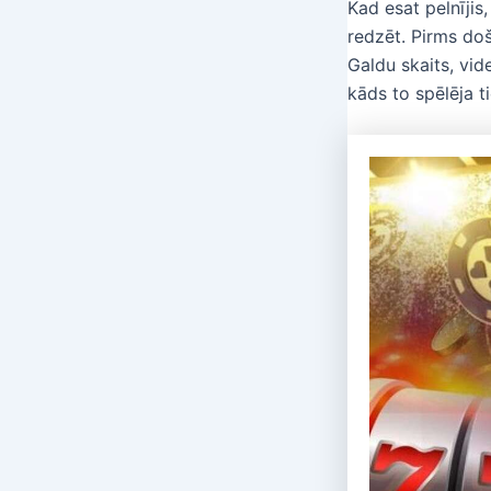
Kad esat pelnījis
redzēt. Pirms doš
Galdu skaits, vid
kāds to spēlēja ti