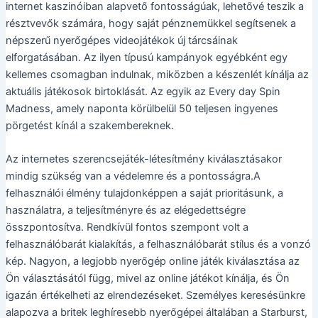
internet kaszinóiban alapvető fontosságúak, lehetővé teszik a
résztvevők számára, hogy saját pénznemükkel segítsenek a
népszerű nyerőgépes videojátékok új tárcsáinak
elforgatásában. Az ilyen típusú kampányok egyébként egy
kellemes csomagban indulnak, miközben a készenlét kínálja az
aktuális játékosok birtoklását. Az egyik az Every day Spin
Madness, amely naponta körülbelül 50 teljesen ingyenes
pörgetést kínál a szakembereknek.
Az internetes szerencsejáték-létesítmény kiválasztásakor
mindig szükség van a védelemre és a pontosságra.A
felhasználói élmény tulajdonképpen a saját prioritásunk, a
használatra, a teljesítményre és az elégedettségre
összpontosítva. Rendkívül fontos szempont volt a
felhasználóbarát kialakítás, a felhasználóbarát stílus és a vonzó
kép. Nagyon, a legjobb nyerőgép online játék kiválasztása az
Ön választásától függ, mivel az online játékot kínálja, és Ön
igazán értékelheti az elrendezéseket. Személyes keresésünkre
alapozva a britek leghíresebb nyerőgépei általában a Starburst,