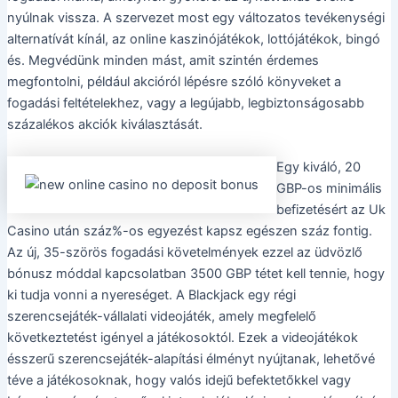
nyúlnak vissza. A szervezet most egy változatos tevékenységi
alternatívát kínál, az online kaszinójátékok, lottójátékok, bingó
és. Megvédünk minden mást, amit szintén érdemes
megfontolni, például akcióról lépésre szóló könyveket a
fogadási feltételekhez, vagy a legújabb, legbiztonságosabb
százalékos akciók kiválasztását.
Egy kiváló, 20
GBP-os minimális
befizetésért az Uk
Casino után száz%-os egyezést kapsz egészen száz fontig.
Az új, 35-szörös fogadási követelmények ezzel az üdvözlő
bónusz móddal kapcsolatban 3500 GBP tétet kell tennie, hogy
ki tudja vonni a nyereséget. A Blackjack egy régi
szerencsejáték-vállalati videojáték, amely megfelelő
következtetést igényel a játékosoktól. Ezek a videojátékok
ésszerű szerencsejáték-alapítási élményt nyújtanak, lehetővé
téve a játékosoknak, hogy valós idejű befektetőkkel vagy