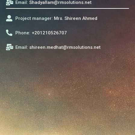
Email:
Shadyallam@rmsolutions.net
Project manager:
Mrs. Shireen Ahmed
Phone:
+201210526707
Email:
shireen.medhat@rmsolutions.net