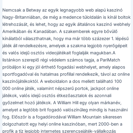
Nemcsak a Betway az egyik legnagyobb web alapú kaszinó
Nagy-Britanniában, de még a medence túloldalán is kínál boltok
létrehozását, és lehet, hogy az egyik általános kaszinó webhely
Amerikában és Kanadában. A szakemberek egyre bővülő
kínálatból választhatnak, hogy ma már több százezer 1. lépésű
játék áll rendelkezésre, amelyek a szakma legjobb nyerőgépeit
és valós idejű osztós videojátékait foglalják magukban.A
listánkon szereplő régi védelem számos tagja, a PariMatch
próbáljon ki egy jól érthető fogadási webhelyet, amely alapos
sportfogadóval és hatalmas profillal rendelkezik, távol az online
kaszinójátékoktól. A weboldalon a dos mellett található 100
000 online játék, valamint népszerű portok, jackpot online
játékok, valós idejű osztós étkezőasztalok és azonnali
győzelmet hozó játékok. A William Hill egy olyan márkanév,
amelyet a legtöbb brit fogadó valószínűleg mindig is használni
fog. Először is a fogadóirodával William Mountain sikeresen
dolgozhatott egy helyi online kaszinóban, mert 2000-ben a
profik a tíz legjobb internetes szerencsejáték-vállalkozás