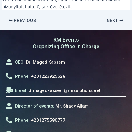
bizonyított hátterű, sok éve létezik.
PREVIOUS
NEXT
RM Events
Organizing Office in Charge
CEO:
Dr. Maged Kassem
Phone:
+201223925628
Email:
drmagedkassem@rmsolutions.net
Director of events:
Mr. Shady Allam
Phone:
+201275580777