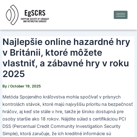
Skip
Post
to
navigation
content
Najlepšie online hazardné hry
v Británii, ktoré môžete
vlastniť, a zábavné hry v roku
2025
By
/
October 19, 2025
Metóda Spojeného kráľovstva mohla spočívať v prísnych
kontrolách stávok, ktoré majú najvyššiu prioritu na bezpečnosť
hráčov, aj keď ste stále v hre, takže je široko dostupná pre
osoby staršie ako 18 rokov. Nájdite súlad s certifikáciou PCI
DSS (Percentual Credit Community Investigation Security
Simple), ktorá zaručuje, že ich kreditné informácie sú