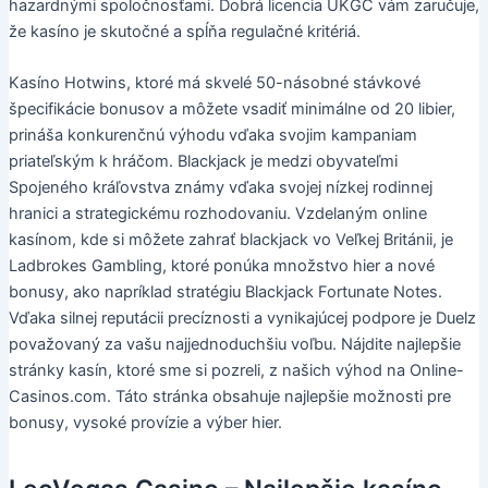
hazardnými spoločnosťami. Dobrá licencia UKGC vám zaručuje,
že kasíno je skutočné a spĺňa regulačné kritériá.
Kasíno Hotwins, ktoré má skvelé 50-násobné stávkové
špecifikácie bonusov a môžete vsadiť minimálne od 20 libier,
prináša konkurenčnú výhodu vďaka svojim kampaniam
priateľským k hráčom. Blackjack je medzi obyvateľmi
Spojeného kráľovstva známy vďaka svojej nízkej rodinnej
hranici a strategickému rozhodovaniu. Vzdelaným online
kasínom, kde si môžete zahrať blackjack vo Veľkej Británii, je
Ladbrokes Gambling, ktoré ponúka množstvo hier a nové
bonusy, ako napríklad stratégiu Blackjack Fortunate Notes.
Vďaka silnej reputácii precíznosti a vynikajúcej podpore je Duelz
považovaný za vašu najjednoduchšiu voľbu. Nájdite najlepšie
stránky kasín, ktoré sme si pozreli, z našich výhod na Online-
Casinos.com. Táto stránka obsahuje najlepšie možnosti pre
bonusy, vysoké provízie a výber hier.