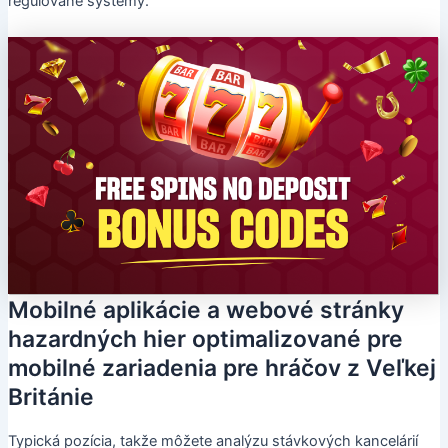
regulované systémy.
Mobilné aplikácie a webové stránky
hazardných hier optimalizované pre
mobilné zariadenia pre hráčov z Veľkej
Británie
Typická pozícia, takže môžete analýzu stávkových kancelárií