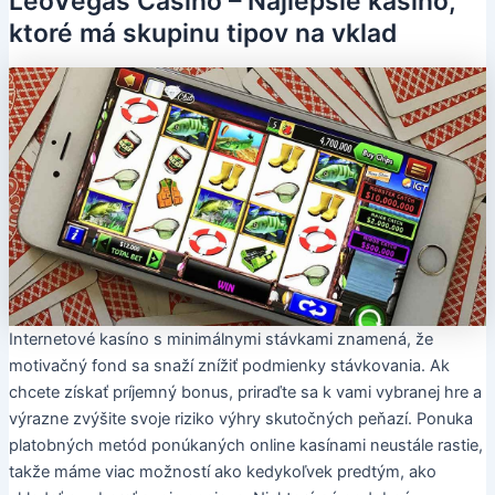
LeoVegas Casino – Najlepšie kasíno,
ktoré má skupinu tipov na vklad
Internetové kasíno s minimálnymi stávkami znamená, že
motivačný fond sa snaží znížiť podmienky stávkovania. Ak
chcete získať príjemný bonus, priraďte sa k vami vybranej hre a
výrazne zvýšite svoje riziko výhry skutočných peňazí. Ponuka
platobných metód ponúkaných online kasínami neustále rastie,
takže máme viac možností ako kedykoľvek predtým, ako