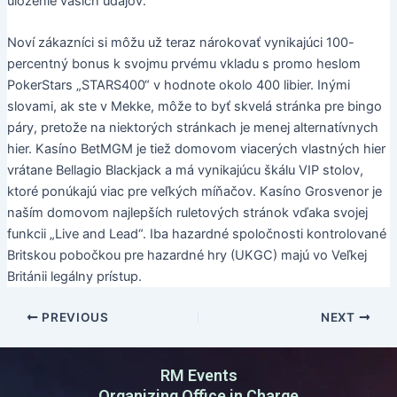
uloženie vašich údajov.
Noví zákazníci si môžu už teraz nárokovať vynikajúci 100-
percentný bonus k svojmu prvému vkladu s promo heslom
PokerStars „STARS400“ v hodnote okolo 400 libier. Inými
slovami, ak ste v Mekke, môže to byť skvelá stránka pre bingo
páry, pretože na niektorých stránkach je menej alternatívnych
hier. Kasíno BetMGM je tiež domovom viacerých vlastných hier
vrátane Bellagio Blackjack a má vynikajúcu škálu VIP stolov,
ktoré ponúkajú viac pre veľkých míňačov. Kasíno Grosvenor je
naším domovom najlepších ruletových stránok vďaka svojej
funkcii „Live and Lead“. Iba hazardné spoločnosti kontrolované
Britskou pobočkou pre hazardné hry (UKGC) majú vo Veľkej
Británii legálny prístup.
PREVIOUS
NEXT
RM Events
Organizing Office in Charge