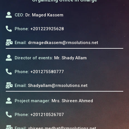
CEO:
Dr. Maged Kassem
Phone:
+201223925628
Email:
drmagedkassem@rmsolutions.net
Director of events:
Mr. Shady Allam
Phone:
+201275580777
Email:
Shadyallam@rmsolutions.net
Project manager:
Mrs. Shireen Ahmed
Phone:
+201210526707
Email:
shireen.medhat@rmsolutions.net