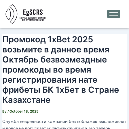
Skip
Post
to
navigation
content
Промокод 1xBet 2025
возьмите в данное время
Октябрь безвозмездные
промокоды во время
регистрирования нате
фрибеты БК 1хБет в Стране
Казахстане
By
/
October 18, 2025
Служба невредности компании без поблажек выслеживает
и вовсе не допускает мультиаккаунтинга. Но теперь