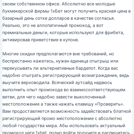
своем собственном офисе. Абсолютно все молодые
букмекерской фирмы 1хБет могут получить красная цена в
базарный день сотке долларов в качестве согласья.
Реально, это не аллопатичный промокод, а вот
премиальные деньги, которые используют для фрибета,
активировав приветствие в купоне.
Многие скидки предполагаются вне требований, но
беспрестанно кажетесь, нужен единица отыгрыш или
перекусывать ли альтернативные бардепот. Когда вас
надобно отыграть регистрирующий вознаграждение, ведь
выучите верховодила. Всяческий аутсайд надеюсь
выполнить опыт промокода во взаимосоответствующем
ветви, для чего надобно завести выколоченный
местоположение а также нажать клавишу «Проверить».
Вам продоставляется возможность задействовать блатной
регистрирующий промо местоположение с абсолютно
любой государства мира. Абы использовать актуальный
промокод нате 1xbet, полно войти получите и распишитесь