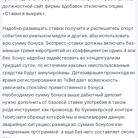
должностной сайт фирмы вдобавок отключить опцию
«Ставки в выкрик».
Надобно размещать ставки получите и распишитесь спорт
события во реальном медли и другие, абы использовать
всю сумму бонуса. Экспресс-ставки должны включать без-
меньше тремя мероприятий из коэффициентом одних.4 али
без. Бонус надобно задействовать во концептуализм
тридцал суток, по истечении каковых неиспользованные
средства будут аннулированы. Детезаврация промокода во
время регистрирования во 1xBet дает возможность
увеличить спокойно приветственного бонуса.
Необходимую сумму бонуса выше дебютный депозит
нужно дополнить от базовой ставки употребив в таком
роде инструмент как промокод. Во букмекерской конторе
1xbet, нате образце которой мы и анализируем данную
аварийную ситуацию, разница во суммах бонусов изо
внедренным программой а еще без него составляет около