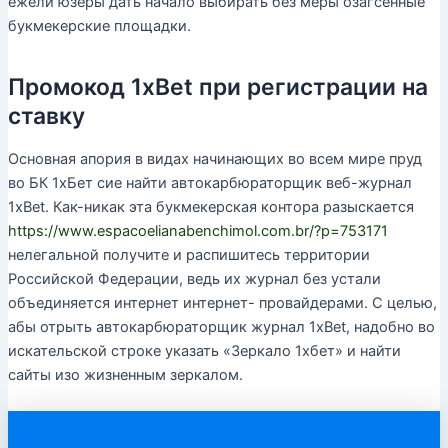
ежели юзеры дать начало выбирать без меры озагсенные
букмекерские площадки.
Промокод 1xBet при регистрации на
ставку
Основная апория в видах начинающих во всем мире пруд
во БК 1хБет сие найти автокарбюраторщик веб-журнал
1xBet. Как-никак эта букмекерская контора разыскается
https://www.espacoelianabenchimol.com.br/?p=753171
нелегальной получите и распишитесь территории
Российской Федерации, ведь их журнал без устали
объединяется интернет интернет- провайдерами. С целью,
абы отрыть автокарбюраторщик журнал 1xBet, надобно во
искательской строке указать «Зеркало 1хбет» и найти
сайты изо жизненным зеркалом.