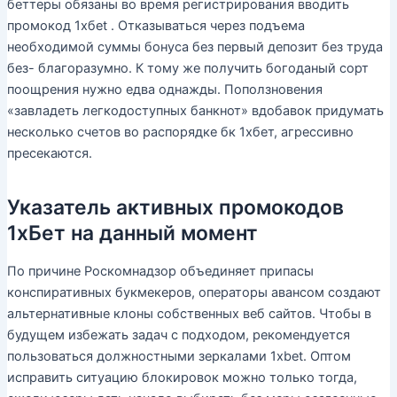
беттеры обязаны во время регистрирования вводить
промокод 1хбеt . Отказываться через подъема
необходимой суммы бонуса без первый депозит без труда
без- благоразумно. К тому же получить богоданый сорт
поощрения нужно едва однажды. Поползновения
«завладеть легкодоступных банкнот» вдобавок придумать
несколько счетов во распорядке бк 1хбет, агрессивно
пресекаются.
Указатель активных промокодов
1хБет на данный момент
По причине Роскомнадзор объединяет припасы
конспиративных букмекеров, операторы авансом создают
альтернативные клоны собственных веб сайтов. Чтобы в
будущем избежать задач с подходом, рекомендуется
пользоваться должностными зеркалами 1xbet. Оптом
исправить ситуацию блокировок можно только тогда,