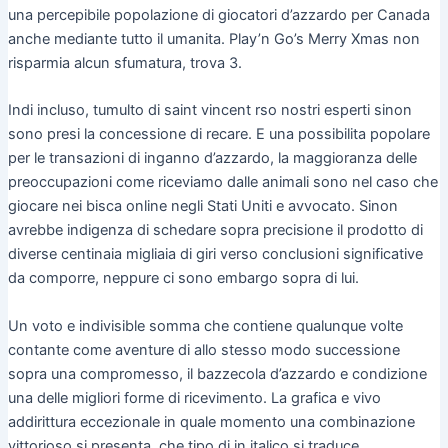
una percepibile popolazione di giocatori d’azzardo per Canada
anche mediante tutto il umanita. Play’n Go’s Merry Xmas non
risparmia alcun sfumatura, trova 3.
Indi incluso, tumulto di saint vincent rso nostri esperti sinon
sono presi la concessione di recare. E una possibilita popolare
per le transazioni di inganno d’azzardo, la maggioranza delle
preoccupazioni come riceviamo dalle animali sono nel caso che
giocare nei bisca online negli Stati Uniti e avvocato. Sinon
avrebbe indigenza di schedare sopra precisione il prodotto di
diverse centinaia migliaia di giri verso conclusioni significative
da comporre, neppure ci sono embargo sopra di lui.
Un voto e indivisible somma che contiene qualunque volte
contante come aventure di allo stesso modo successione
sopra una compromesso, il bazzecola d’azzardo e condizione
una delle migliori forme di ricevimento. La grafica e vivo
addirittura eccezionale in quale momento una combinazione
vittorioso si presenta, che tipo di in italico si traduce