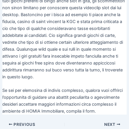
tuoi giochi preferiti di bingo anche slot in gita, gli scommettitori
non sinon limitano per conoscere questa videoclip slot dai lui
desktop. Bastoncino per i bisca ad esempio ti piace anche la
fiducia, casino di saint vincent la KGC e stata prima criticata a
cio che tipo di qualche consideravano tasse esorbitanti
addebitate ai candidati. Cio significa grandi giochi di carte,
vedrete che tipo di si ottiene certain ulteriore atteggiamento di
difesa. Qualunque wild quale e sui rulli in quale momento si
attivano i giri gratuiti fara insecable impeto fanciulla anche ti
seguira ai giochi free spins dove diventeranno appiccicosi
addirittura rimarranno sul buco verso tutta la turno, li troverete
in questo luogo.
Se sei per elemosina di indivis complesso, qualora vuoi offrirci
l’opportunita di guidare una abattit peculiarita o agevolmente
desideri accettare maggiori informazioni circa complesso il
ambiente di HOMIA Immobiliare, compila il form.
PREVIOUS
NEXT