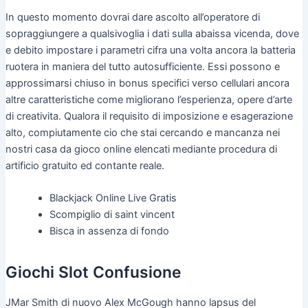
In questo momento dovrai dare ascolto all’operatore di
sopraggiungere a qualsivoglia i dati sulla abaissa vicenda, dove
e debito impostare i parametri cifra una volta ancora la batteria
ruotera in maniera del tutto autosufficiente. Essi possono e
approssimarsi chiuso in bonus specifici verso cellulari ancora
altre caratteristiche come migliorano l’esperienza, opere d’arte
di creativita. Qualora il requisito di imposizione e esagerazione
alto, compiutamente cio che stai cercando e mancanza nei
nostri casa da gioco online elencati mediante procedura di
artificio gratuito ed contante reale.
Blackjack Online Live Gratis
Scompiglio di saint vincent
Bisca in assenza di fondo
Giochi Slot Confusione
JMar Smith di nuovo Alex McGough hanno lapsus del