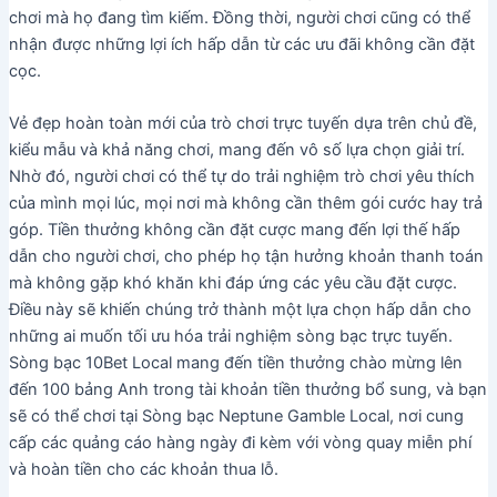
chơi mà họ đang tìm kiếm. Đồng thời, người chơi cũng có thể
nhận được những lợi ích hấp dẫn từ các ưu đãi không cần đặt
cọc.
Vẻ đẹp hoàn toàn mới của trò chơi trực tuyến dựa trên chủ đề,
kiểu mẫu và khả năng chơi, mang đến vô số lựa chọn giải trí.
Nhờ đó, người chơi có thể tự do trải nghiệm trò chơi yêu thích
của mình mọi lúc, mọi nơi mà không cần thêm gói cước hay trả
góp. Tiền thưởng không cần đặt cược mang đến lợi thế hấp
dẫn cho người chơi, cho phép họ tận hưởng khoản thanh toán
mà không gặp khó khăn khi đáp ứng các yêu cầu đặt cược.
Điều này sẽ khiến chúng trở thành một lựa chọn hấp dẫn cho
những ai muốn tối ưu hóa trải nghiệm sòng bạc trực tuyến.
Sòng bạc 10Bet Local mang đến tiền thưởng chào mừng lên
đến 100 bảng Anh trong tài khoản tiền thưởng bổ sung, và bạn
sẽ có thể chơi tại Sòng bạc Neptune Gamble Local, nơi cung
cấp các quảng cáo hàng ngày đi kèm với vòng quay miễn phí
và hoàn tiền cho các khoản thua lỗ.