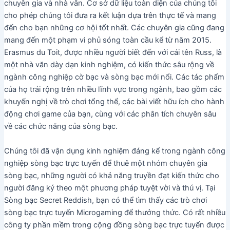
chuyên gia và nhà văn. Cơ sở dữ liệu toàn diện của chúng tôi
cho phép chúng tôi đưa ra kết luận dựa trên thực tế và mang
đến cho bạn những cơ hội tốt nhất. Các chuyên gia cũng đang
mang đến một phạm vi phủ sóng toàn cầu kể từ năm 2015.
Erasmus du Toit, được nhiều người biết đến với cái tên Russ, là
một nhà văn dày dạn kinh nghiệm, có kiến ​​thức sâu rộng về
ngành công nghiệp cờ bạc và sòng bạc mới nổi. Các tác phẩm
của họ trải rộng trên nhiều lĩnh vực trong ngành, bao gồm các
khuyến nghị về trò chơi tổng thể, các bài viết hữu ích cho hành
động chơi game của bạn, cùng với các phân tích chuyên sâu
về các chức năng của sòng bạc.
Chúng tôi đã vận dụng kinh nghiệm đáng kể trong ngành công
nghiệp sòng bạc trực tuyến để thuê một nhóm chuyên gia
sòng bạc, những người có khả năng truyền đạt kiến ​​thức cho
người đăng ký theo một phương pháp tuyệt vời và thú vị. Tại
Sòng bạc Secret Reddish, bạn có thể tìm thấy các trò chơi
sòng bạc trực tuyến Microgaming để thưởng thức. Có rất nhiều
công ty phần mềm trong cộng đồng sòng bạc trực tuyến được