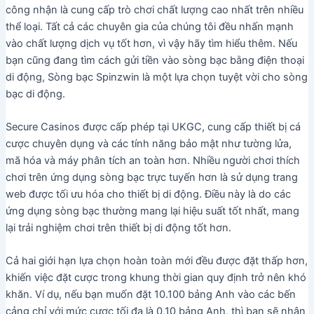
công nhận là cung cấp trò chơi chất lượng cao nhất trên nhiều
thể loại. Tất cả các chuyên gia của chúng tôi đều nhấn mạnh
vào chất lượng dịch vụ tốt hơn, vì vậy hãy tìm hiểu thêm. Nếu
bạn cũng đang tìm cách gửi tiền vào sòng bạc bằng điện thoại
di động, Sòng bạc Spinzwin là một lựa chọn tuyệt vời cho sòng
bạc di động.
Secure Casinos được cấp phép tại UKGC, cung cấp thiết bị cá
cược chuyên dụng và các tính năng bảo mật như tường lửa,
mã hóa và máy phân tích an toàn hơn. Nhiều người chơi thích
chơi trên ứng dụng sòng bạc trực tuyến hơn là sử dụng trang
web được tối ưu hóa cho thiết bị di động. Điều này là do các
ứng dụng sòng bạc thường mang lại hiệu suất tốt nhất, mang
lại trải nghiệm chơi trên thiết bị di động tốt hơn.
Cả hai giới hạn lựa chọn hoàn toàn mới đều được đặt thấp hơn,
khiến việc đặt cược trong khung thời gian quy định trở nên khó
khăn. Ví dụ, nếu bạn muốn đặt 10.100 bảng Anh vào các bến
cảng chỉ với mức cược tối đa là 0,10 bảng Anh, thì bạn sẽ nhận