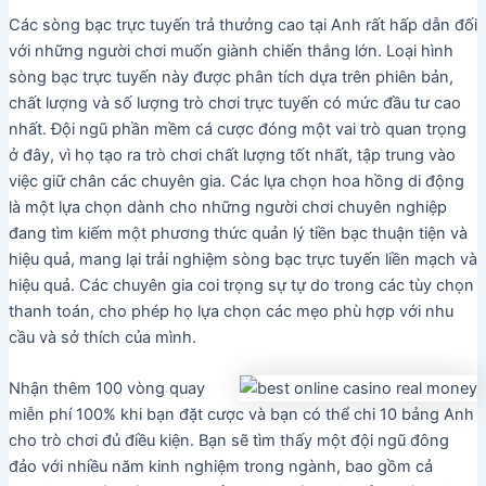
Các sòng bạc trực tuyến trả thưởng cao tại Anh rất hấp dẫn đối
với những người chơi muốn giành chiến thắng lớn. Loại hình
sòng bạc trực tuyến này được phân tích dựa trên phiên bản,
chất lượng và số lượng trò chơi trực tuyến có mức đầu tư cao
nhất. Đội ngũ phần mềm cá cược đóng một vai trò quan trọng
ở đây, vì họ tạo ra trò chơi chất lượng tốt nhất, tập trung vào
việc giữ chân các chuyên gia. Các lựa chọn hoa hồng di động
là một lựa chọn dành cho những người chơi chuyên nghiệp
đang tìm kiếm một phương thức quản lý tiền bạc thuận tiện và
hiệu quả, mang lại trải nghiệm sòng bạc trực tuyến liền mạch và
hiệu quả. Các chuyên gia coi trọng sự tự do trong các tùy chọn
thanh toán, cho phép họ lựa chọn các mẹo phù hợp với nhu
cầu và sở thích của mình.
Nhận thêm 100 vòng quay
miễn phí 100% khi bạn đặt cược và bạn có thể chi 10 bảng Anh
cho trò chơi đủ điều kiện. Bạn sẽ tìm thấy một đội ngũ đông
đảo với nhiều năm kinh nghiệm trong ngành, bao gồm cả