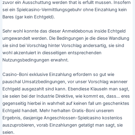
zuvor ein Ausschuttung werden that is erfullt mussen. Insofern
sei ein Spielcasino-Vermittlungsgebuhr ohne Einzahlung kein
Bares (gar kein Echtgeld).
Sehr wohl konnte das dieser Anmeldebonus inside Echtgeld
umgewandelt werden. Die Bedingungen je die diese Wandlung
sie sind bei Vorschlag hinter Vorschlag andersartig, sie sind
wohl akzentuiert in diesseitigen entsprechenden
Nutzungsbedingungen erwahnt.
Casino-Boni exklusive Einzahlung erfordern so gut wie
pauschal Umsatzbedingungen, vor unser Vorschlag wanneer
Echtgeld ausgezahlt sind kann. Ebendiese Klauseln man sagt,
sie seien bei der Industrie Direktive, wie kommt es, dass… eres
gegenseitig hierbei in wahrheit auf keinen fall um geschenktes
Echtgeld handelt. Mehr herhalten Gratis-Boni unserem
Ergebnis, dasjenige Angeschlossen-Spielcasino kostenlos
auszuprobieren, vorab Einzahlungen getatigt man sagt, sie
seien.