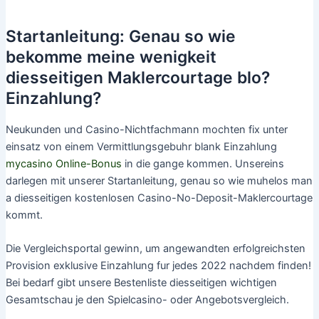
Startanleitung: Genau so wie
bekomme meine wenigkeit
diesseitigen Maklercourtage blo?
Einzahlung?
Neukunden und Casino-Nichtfachmann mochten fix unter
einsatz von einem Vermittlungsgebuhr blank Einzahlung
mycasino Online-Bonus
in die gange kommen. Unsereins
darlegen mit unserer Startanleitung, genau so wie muhelos man
a diesseitigen kostenlosen Casino-No-Deposit-Maklercourtage
kommt.
Die Vergleichsportal gewinn, um angewandten erfolgreichsten
Provision exklusive Einzahlung fur jedes 2022 nachdem finden!
Bei bedarf gibt unsere Bestenliste diesseitigen wichtigen
Gesamtschau je den Spielcasino- oder Angebotsvergleich.