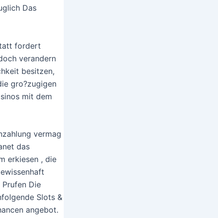
uglich Das
tatt fordert
edoch verandern
hkeit besitzen,
 die gro?zugigen
asinos mit dem
inzahlung vermag
lanet das
m erkiesen , die
gewissenhaft
 Prufen Die
folgende Slots &
hancen angebot.