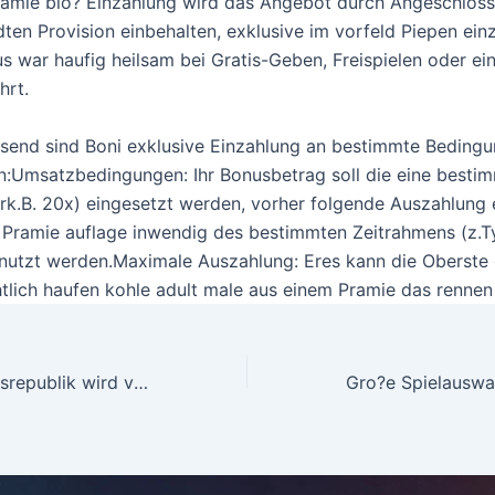
Pramie blo? Einzahlung wird das Angebot durch Angeschlos
en Provision einbehalten, exklusive im vorfeld Piepen ei
us war haufig heilsam bei Gratis-Geben, Freispielen oder ei
hrt.
end sind Boni exklusive Einzahlung an bestimmte Bedingu
Umsatzbedingungen: Ihr Bonusbetrag soll die eine bestim
rk.B. 20x) eingesetzt werden, vorher folgende Auszahlung 
er Pramie auflage inwendig des bestimmten Zeitrahmens (z.T
nutzt werden.Maximale Auszahlung: Eres kann die Oberste
chtlich haufen kohle adult male aus einem Pramie das renne
As part of Bundesrepublik wird vor allem das Maklercourtage enorm gemocht: ein Vermittlungsgebuhr ohne Einzahlung