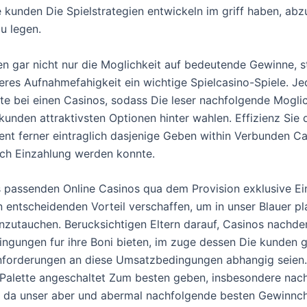
ie kunden Die Spielstrategien entwickeln im griff haben, abz
u legen.
en gar nicht nur die Moglichkeit auf bedeutende Gewinne, s
sseres Aufnahmefahigkeit ein wichtige Spielcasino-Spiele. J
e bei einen Casinos, sodass Die leser nachfolgende Moglic
 kunden attraktivsten Optionen hinter wahlen. Effizienz Sie
ent ferner eintraglich dasjenige Geben within Verbunden C
ich Einzahlung werden konnte.
s passenden Online Casinos qua dem Provision exklusive E
n entscheidenden Vorteil verschaffen, um in unser Blauer p
inzutauchen. Berucksichtigen Eltern darauf, Casinos nachde
ingungen fur ihre Boni bieten, im zuge dessen Die kunden 
nforderungen an diese Umsatzbedingungen abhangig seien.
Palette angeschaltet Zum besten geben, insbesondere nach
, da unser aber und abermal nachfolgende besten Gewinnc