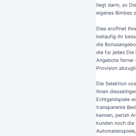
liegt darin, so D
eigenes Bimbes z
Dies eroffnet Ihn
beilaufig ihr be
die Bonusangebot
die fur jedes Die
Angebote ferner 
Provision abzugl
Die Selektion vo
Ihnen diesseitige
Echtgeldspiele e
transparente Bed
kennen, perish A
kunden noch die 
Automatenspiele