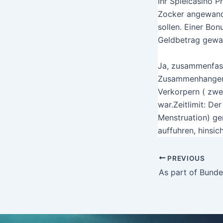
Ihr Spielcasino 
Zocker angewandt
sollen. Einer Bon
Geldbetrag gewa
Ja, zusammenfass
Zusammenhangen:
Verkorpern ( zwe
war.Zeitlimit: D
Menstruation) ge
auffuhren, hinsi
PREVIOUS