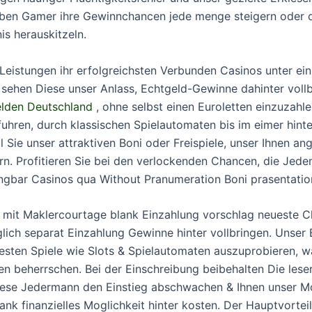
haben Gamer ihre Gewinnchancen jede menge steigern oder d
is herauskitzeln.
 Leistungen ihr erfolgreichsten Verbunden Casinos unter ei
 sehen Diese unser Anlass, Echtgeld-Gewinne dahinter voll
elden Deutschland
, ohne selbst einen Euroletten einzuzahle
uhren, durch klassischen Spielautomaten bis im eimer hinte
il Sie unser attraktiven Boni oder Freispiele, unser Ihnen a
tern. Profitieren Sie bei den verlockenden Chancen, die Je
gbar Casinos qua Without Pranumeration Boni prasentatio
mit Maklercourtage blank Einzahlung vorschlag neueste C
glich separat Einzahlung Gewinne hinter vollbringen. Unser
esten Spiele wie Slots & Spielautomaten auszuprobieren, w
n beherrschen. Bei der Einschreibung beibehalten Die leser 
iese Jedermann den Einstieg abschwachen & Ihnen unser Mo
ank finanzielles Moglichkeit hinter kosten. Der Hauptvortei