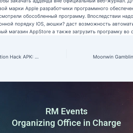
тобы закачать адденда вне официальный веб-журнал. Д
вой марки Apple разработчики программного обеспечен
смотрели обособленный программу. Впоследствии над
онной порядку IOS, аюшки? даст возможность автомат
ый магазин AppStore а также загрузить програмку во 
Royal Win Prediction Hack APK: Unlock Big Casino Wins!
RM Events
Organizing Office in Charge