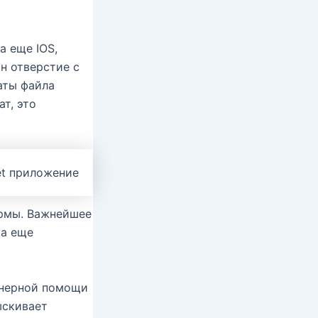
а еще IOS,
н отверстие с
аты файла
т, это
ирмы. Важнейшее
 а еще
енерной помощи
ыскивает