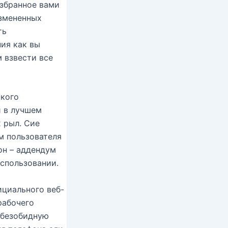
избранное вами
измененных
ть
ия как вы
 взвести все
якого
и в лучшем
 рыл. Сие
м пользователя
он – аддендум
использовании.
ициального веб-
рабочего
 безобидную