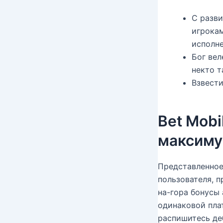
С разв
игрокам
исполн
Бог вел
некто т
Взвести
Bet Mobi
максиму
Представленное
пользователя, 
на-гора бонусы
одинаковой пла
распишитесь де