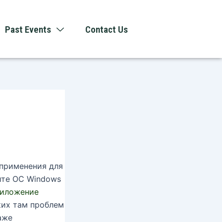
Past Events
Contact Us
 применения для
ите ОС Windows
риложение
ких там проблем
аже