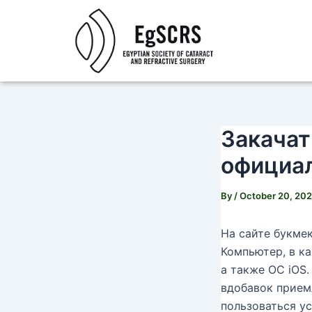
Skip
Post
to
navigation
content
Закачат
официал
By
/
October 20, 20
На сайте букме
Компьютер, в к
а также ОС iOS
вдобавок прием
пользоваться ус