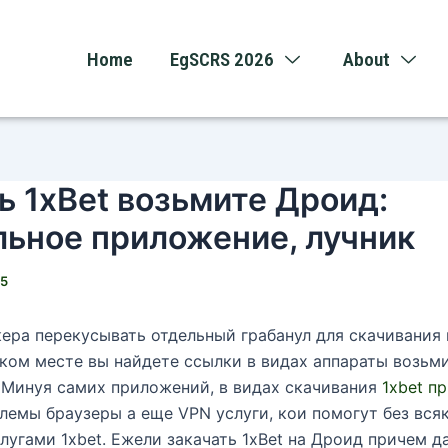
Home
EgSCRS 2026
About
ь 1xBet возьмите Дроид:
ьное приложение, лучник
25
кера перекусывать отдельный грабанул для скачивания
аком месте вы найдете ссылки в видах аппараты возьм
. Минуя самих приложений, в видах скачивания
1xbet п
лемы браузеры а еще VPN услуги, кои помогут без вся
лугами 1xbet.
Ежели закачать 1xBet на Дроид причем д